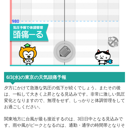
6/3(水)の東京の天気頭痛予報
夕方にかけて急激な気圧の低下が続くでしょう。またその後
は、一転して大きく上昇となる見込みです。非常に激しい気圧
変化となりますので、無理をせず、しっかりと体調管理をして
お過ごしください。
関東地方に台風が最も接近するのは、3日日中となる見込みで
す。雨や風がピークとなるのは、通勤・通学の時間帯となりそ