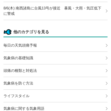
8/6(木) 南西諸島に台風13号が接近 暴風・大雨・気圧低下
に警戒
他のカテゴリを見る
毎日の天気頭痛予報
気象病の基礎知識
頭痛の種類と対処法
気象病を防ぐ方法
ライフスタイル
気象病に関する気象用語