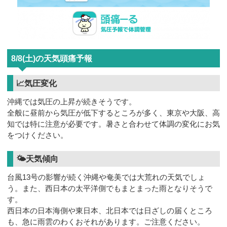
8/8(土)の天気頭痛予報
📈気圧変化
沖縄では気圧の上昇が続きそうです。
全般に昼前から気圧が低下するところが多く、東京や大阪、高
知では特に注意が必要です。暑さと合わせて体調の変化にお気
をつけください。
🌤天気傾向
台風13号の影響が続く沖縄や奄美では大荒れの天気でしょ
う。また、西日本の太平洋側でもまとまった雨となりそうで
す。
西日本の日本海側や東日本、北日本では日ざしの届くところ
も、急に雨雲のわくおそれがあります。ご注意ください。