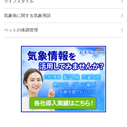
ライフスタイル
気象病に関する気象用語
ペットの体調管理