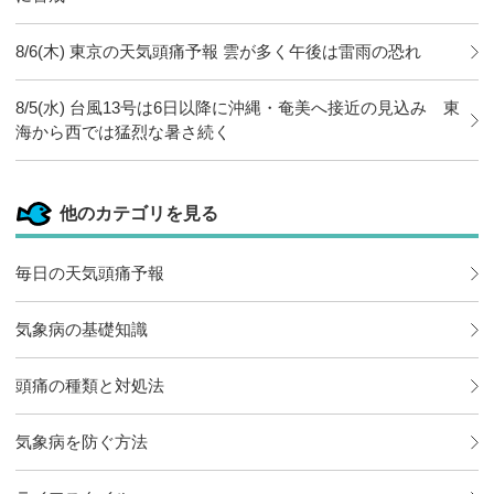
8/6(木) 東京の天気頭痛予報 雲が多く午後は雷雨の恐れ
8/5(水) 台風13号は6日以降に沖縄・奄美へ接近の見込み 東
海から西では猛烈な暑さ続く
他のカテゴリを見る
毎日の天気頭痛予報
気象病の基礎知識
頭痛の種類と対処法
気象病を防ぐ方法