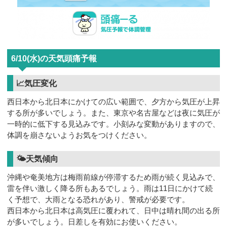
6/10(水)の天気頭痛予報
📈気圧変化
西日本から北日本にかけての広い範囲で、夕方から気圧が上昇
する所が多いでしょう。また、東京や名古屋などは夜に気圧が
一時的に低下する見込みです。小刻みな変動がありますので、
体調を崩さないようお気をつけください。
🌤天気傾向
沖縄や奄美地方は梅雨前線が停滞するため雨が続く見込みで、
雷を伴い激しく降る所もあるでしょう。雨は11日にかけて続
く予想で、大雨となる恐れがあり、警戒が必要です。
西日本から北日本は高気圧に覆われて、日中は晴れ間の出る所
が多いでしょう。日差しを有効にお使いください。