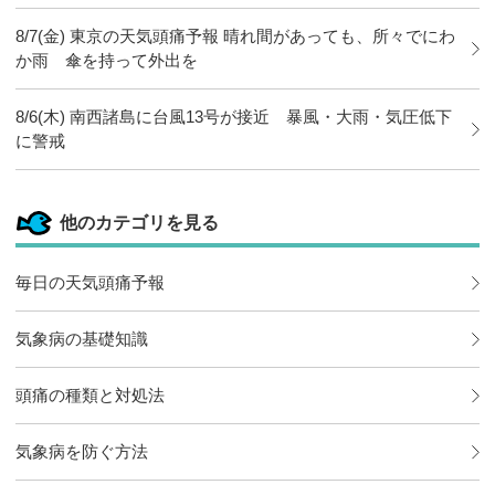
8/7(金) 東京の天気頭痛予報 晴れ間があっても、所々でにわ
か雨 傘を持って外出を
8/6(木) 南西諸島に台風13号が接近 暴風・大雨・気圧低下
に警戒
他のカテゴリを見る
毎日の天気頭痛予報
気象病の基礎知識
頭痛の種類と対処法
気象病を防ぐ方法