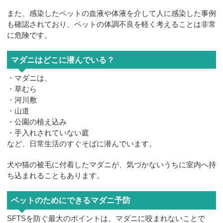
また、感染したペットの血液や体液を介して人に感染した事例
も確認されており、ペットの体調不良を軽く考えることは非常
に危険です。
マダニはどこに潜んでいる？
・マダニは、
・草むら
・河川敷
・山道
・公園の植え込み
・手入れされていない庭
など、日常生活のすぐそばに潜んでいます。
犬や猫の被毛に付着したマダニが、気づかないうちに室内へ持
ち込まれることもあります。
ペットのためにできるマダニ予防
SFTSを防ぐ最大のポイントは、マダニに咬まれないことで