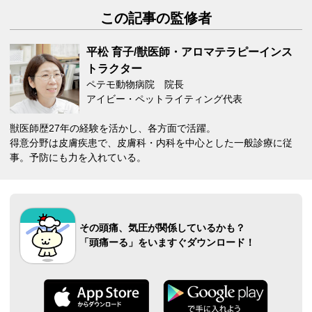
この記事の監修者
平松 育子/獣医師・アロマテラピーインス
トラクター
ペテモ動物病院 院長
アイビー・ペットライティング代表
獣医師歴27年の経験を活かし、各方面で活躍。
得意分野は皮膚疾患で、皮膚科・内科を中心とした一般診療に従
事。予防にも力を入れている。
その頭痛、気圧が関係しているかも？
「頭痛ーる」をいますぐダウンロード！