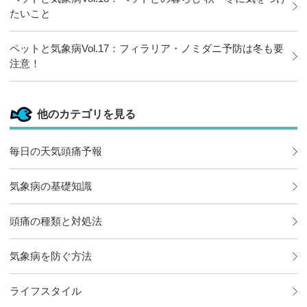
たいこと
ペットと気象病Vol.17：フィラリア・ノミダニ予防は冬も要
注意！
他のカテゴリを見る
毎日の天気頭痛予報
気象病の基礎知識
頭痛の種類と対処法
気象病を防ぐ方法
ライフスタイル