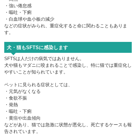
・強い倦怠感
・嘔吐・下痢
・白血球や血小板の減少
などの症状がみられ、重症化すると命に関わることもありま
す。
犬・猫もSFTSに感染します
SFTSは人だけの病気ではありません。
犬や猫もマダニに咬まれることで感染し、特に猫では重症化し
やすいことが知られています。
ペットに見られる症状としては、
・元気がなくなる
・食欲不振
・発熱
・嘔吐・下痢
・黄疸や出血傾向
などがあり、猫では急激に状態が悪化し、死亡するケースも報
告されています。