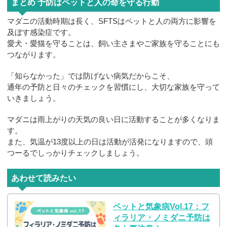
まとめ 予防はペットと人の命を守る行動
マダニの活動時期は長く、SFTSはペットと人の両方に影響を
及ぼす感染症です。
愛犬・愛猫を守ることは、飼い主さまやご家族を守ることにも
つながります。
「知らなかった」では防げない病気だからこそ、
通年の予防と日々のチェックを習慣にし、大切な家族を守って
いきましょう。
マダニは雨上がりの天気の良い日に活動することが多くなりま
す。
また、気温が13度以上の日は活動が活発になりますので、頭
つーるでしっかりチェックしましょう。
あわせて読みたい
ペットと気象病Vol.17：フ
ィラリア・ノミダニ予防は