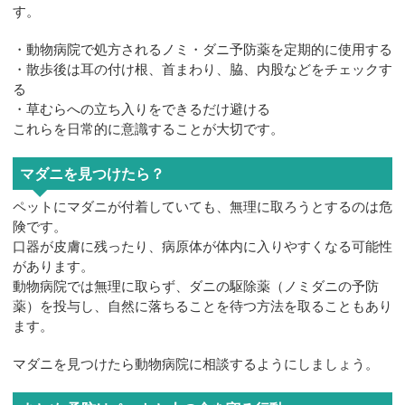
す。
・動物病院で処方されるノミ・ダニ予防薬を定期的に使用する
・散歩後は耳の付け根、首まわり、脇、内股などをチェックす
る
・草むらへの立ち入りをできるだけ避ける
これらを日常的に意識することが大切です。
マダニを見つけたら？
ペットにマダニが付着していても、無理に取ろうとするのは危
険です。
口器が皮膚に残ったり、病原体が体内に入りやすくなる可能性
があります。
動物病院では無理に取らず、ダニの駆除薬（ノミダニの予防
薬）を投与し、自然に落ちることを待つ方法を取ることもあり
ます。
マダニを見つけたら動物病院に相談するようにしましょう。