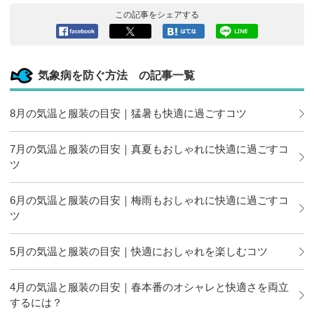
この記事をシェアする
Facebook
ツイート
このエン
LINEで送
へシェア
トリーを
る
はてなブ
気象病を防ぐ方法 の記事一覧
ックマー
クに追加
8月の気温と服装の目安｜猛暑も快適に過ごすコツ
7月の気温と服装の目安｜真夏もおしゃれに快適に過ごすコ
ツ
6月の気温と服装の目安｜梅雨もおしゃれに快適に過ごすコ
ツ
5月の気温と服装の目安｜快適におしゃれを楽しむコツ
4月の気温と服装の目安｜春本番のオシャレと快適さを両立
するには？