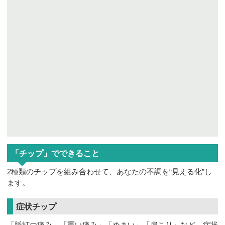
「チップ」でできること
2種類のチップを組み合わせて、あなたの不調を“見える化”し
ます。
症状チップ
「脈打つ痛み」「重い痛み」「めまい」「肩こり」など、症状