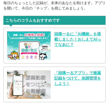
毎日のちょっとした記録が、未来のあなたを助けます。アプリ
を開いて、今日の「チップ」を残してみましょう。
こちらのコラムもおすすめです
頭痛ーるに「AI機能」を搭
載しました！おしえてAIっ
てなあに？
「頭痛ーるアプリ」で服薬
記録をつけて、体調管理を
しよう！