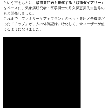
という声をもとに、
頭痛専門医も推奨する「頭痛ダイアリー」
をベースに、気象病研究者・医学博士の舟久保恵美先生監修の
もと開発しました。
これまで「ファミリーケア＋プラン」のペット専用メモ機能だ
った「チップ」が、人の体調記録に特化して、全ユーザーが使
えるようになりました。