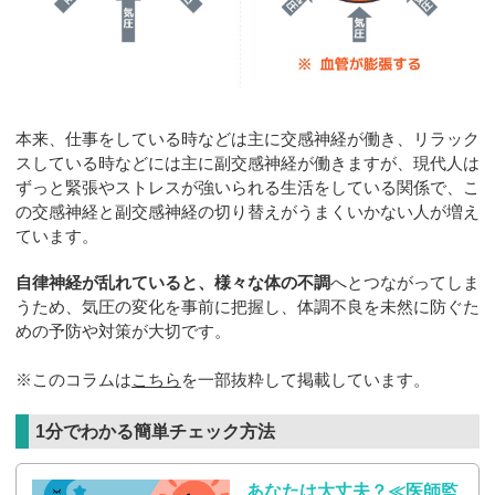
本来、仕事をしている時などは主に交感神経が働き、リラック
スしている時などには主に副交感神経が働きますが、現代人は
ずっと緊張やストレスが強いられる生活をしている関係で、こ
の交感神経と副交感神経の切り替えがうまくいかない人が増え
ています。
自律神経が乱れていると、様々な体の不調
へとつながってしま
うため、気圧の変化を事前に把握し、体調不良を未然に防ぐた
めの予防や対策が大切です。
※このコラムは
こちら
を一部抜粋して掲載しています。
1分でわかる簡単チェック方法
あなたは大丈夫？≪医師監