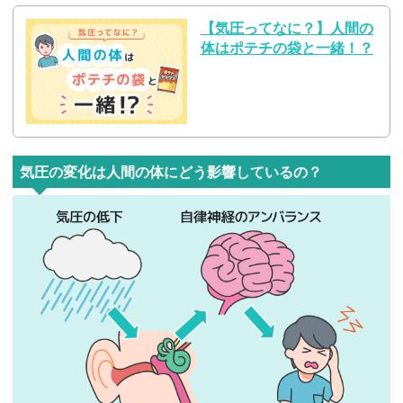
【気圧ってなに？】人間の
体はポテチの袋と一緒！？
気圧の変化は人間の体にどう影響しているの？