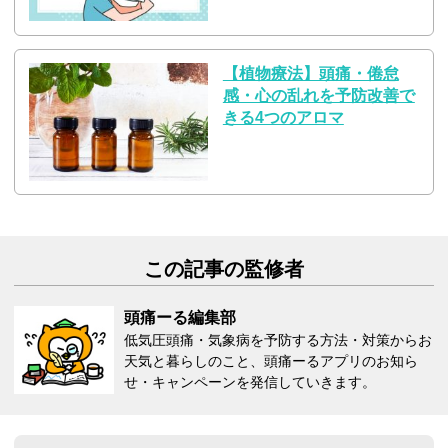
【植物療法】頭痛・倦怠
感・心の乱れを予防改善で
きる4つのアロマ
この記事の監修者
頭痛ーる編集部
低気圧頭痛・気象病を予防する方法・対策からお
天気と暮らしのこと、頭痛ーるアプリのお知ら
せ・キャンペーンを発信していきます。