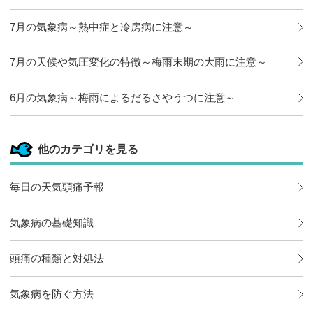
7月の気象病～熱中症と冷房病に注意～
7月の天候や気圧変化の特徴～梅雨末期の大雨に注意～
6月の気象病～梅雨によるだるさやうつに注意～
他のカテゴリを見る
毎日の天気頭痛予報
気象病の基礎知識
頭痛の種類と対処法
気象病を防ぐ方法