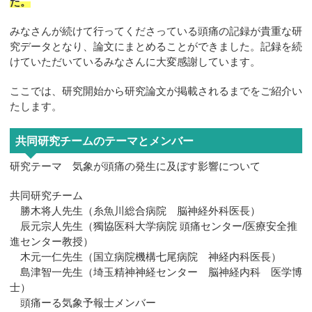
た。
みなさんが続けて行ってくださっている頭痛の記録が貴重な研
究データとなり、論文にまとめることができました。記録を続
けていただいているみなさんに大変感謝しています。
ここでは、研究開始から研究論文が掲載されるまでをご紹介い
たします。
共同研究チームのテーマとメンバー
研究テーマ 気象が頭痛の発生に及ぼす影響について
共同研究チーム
勝木将人先生（糸魚川総合病院 脳神経外科医長）
辰元宗人先生（獨協医科大学病院 頭痛センター/医療安全推
進センター教授）
木元一仁先生（国立病院機構七尾病院 神経内科医長）
島津智一先生（埼玉精神神経センター 脳神経内科 医学博
士）
頭痛ーる気象予報士メンバー