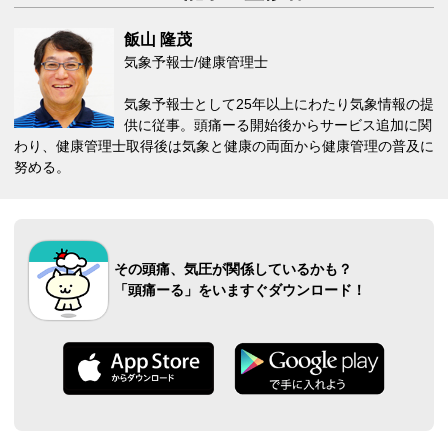
飯山 隆茂
気象予報士/健康管理士
気象予報士として25年以上にわたり気象情報の提
供に従事。頭痛ーる開始後からサービス追加に関
わり、健康管理士取得後は気象と健康の両面から健康管理の普及に
努める。
その頭痛、気圧が関係しているかも？
「頭痛ーる」をいますぐダウンロード！