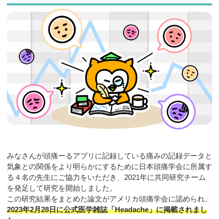
お問合せ
みなさんが頭痛ーるアプリに記録している痛みの記録データと
気象との関係をより明らかにするために日本頭痛学会に所属す
る４名の先生にご協力をいただき、2021年に共同研究チーム
を発足して研究を開始しました。
この研究結果をまとめた論文がアメリカ頭痛学会に認められ、
2023年2月28日に公式医学雑誌「Headache」に掲載されまし