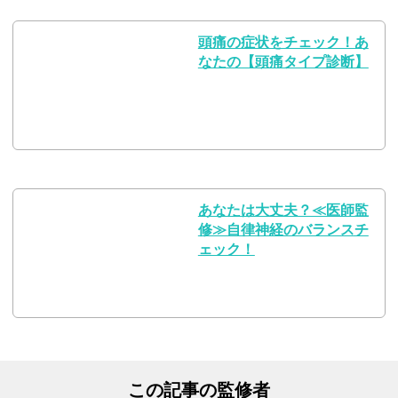
頭痛の症状をチェック！あ
なたの【頭痛タイプ診断】
あなたは大丈夫？≪医師監
修≫自律神経のバランスチ
ェック！
この記事の監修者