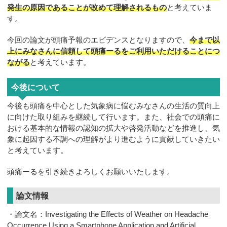
発生の原因であることが改めて理解されるもの
と考えていま
す。
今回の論文が頭痛予報のエビデンスとなりますので、
今まで以
上にみなさんに信頼して頭痛ーるをご利用いただけることにつ
ながる
と考えています。
今後について
今後も頭痛を中心とした気象病に悩むみなさんの生活の質向上
に向けた取り組みを継続して行います。また、社会での頭痛に
おける基本的な情報の認知の拡大や啓発活動などを推進し、気
象に起因する不調への理解がより進むように貢献していきたい
と考えています。
頭痛ーるを引き続きよろしくお願いいたします。
論文情報
・論文名：Investigating the Effects of Weather on Headache
Occurrence Using a Smartphone Application and Artificial