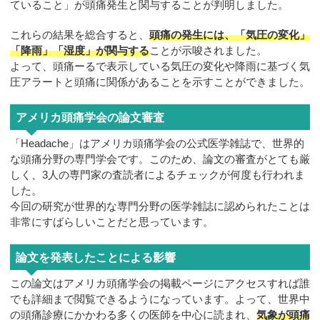
ていること」が頭痛発生と関与することが判明しました。
これらの結果を総合すると、
頭痛の発生には、「気圧の変化」
「降雨」「湿度」が関与する
ことが示唆されました。
よって、頭痛ーるで表示している気圧の変化や降雨に基づく気
圧アラートと頭痛に関係があることを示すことができました。
アメリカ頭痛学会の論文審査
「Headache」はアメリカ頭痛学会の公式医学雑誌で、世界的
な頭痛分野の専門学会です。このため、論文の審査がとても厳
しく、3人の専門家の査読者によるチェックが何度も行われま
した。
今回の研究が世界的な専門分野の医学雑誌に認められたことは
非常にすばらしいことだと思っています。
論文を発表したことによる影響
この論文はアメリカ頭痛学会の掲載ページにアクセスすれば誰
でも詳細まで閲覧できるようになっています。よって、世界中
の頭痛診療にかかわる多くの医師を中心に読まれ、
気象が頭痛