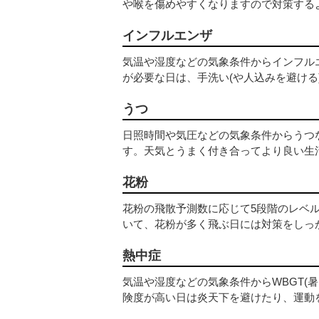
や喉を傷めやすくなりますので対策する
インフルエンザ
気温や湿度などの気象条件からインフル
が必要な日は、手洗い(や人込みを避ける
うつ
日照時間や気圧などの気象条件からうつ
す。天気とうまく付き合ってより良い生
花粉
花粉の飛散予測数に応じて5段階のレベ
いて、花粉が多く飛ぶ日には対策をしっ
熱中症
気温や湿度などの気象条件からWBGT(
険度が高い日は炎天下を避けたり、運動