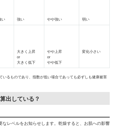
強い
強い
やや強い
弱い
大きく上昇
やや上昇
変化小さい
or
or
大きく低下
やや低下
ているものであり、指数が低い場合であっても必ずしも健康被害
算出している？
要なレベルをお知らせします。乾燥すると、お肌への影響