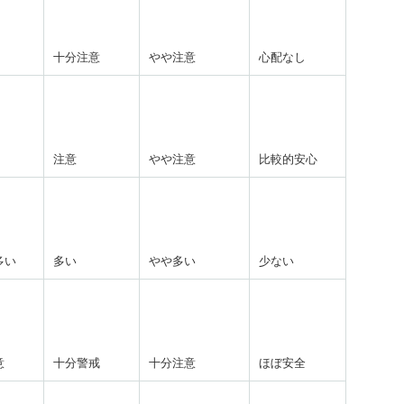
十分注意
やや注意
心配なし
注意
やや注意
比較的安心
多い
多い
やや多い
少ない
意
十分警戒
十分注意
ほぼ安全