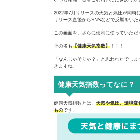
2022年7月リリースの天気と気圧が同
リリース直後からSNSなどで反響をい
この画面を、さらに便利に使っていただ
その名も
【健康天気指数】
！！！
「なんじゃそりゃ？」と思われたでしょ
きますね。
健康天気指数ってなに？
健康天気指数とは、
天気や気圧、環境変
もの
です。