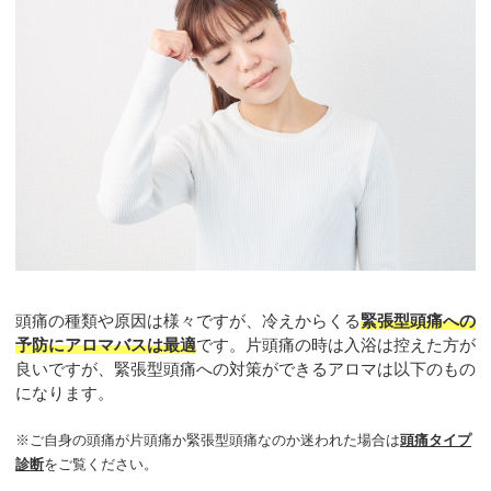
頭痛の種類や原因は様々ですが、冷えからくる
緊張型頭痛への
予防にアロマバスは最適
です。片頭痛の時は入浴は控えた方が
良いですが、緊張型頭痛への対策ができるアロマは以下のもの
になります。
※ご自身の頭痛が片頭痛か緊張型頭痛なのか迷われた場合は
頭痛タイプ
診断
をご覧ください。