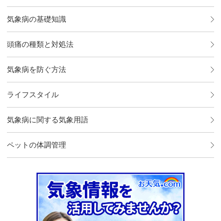
気象病の基礎知識
頭痛の種類と対処法
気象病を防ぐ方法
ライフスタイル
気象病に関する気象用語
ペットの体調管理