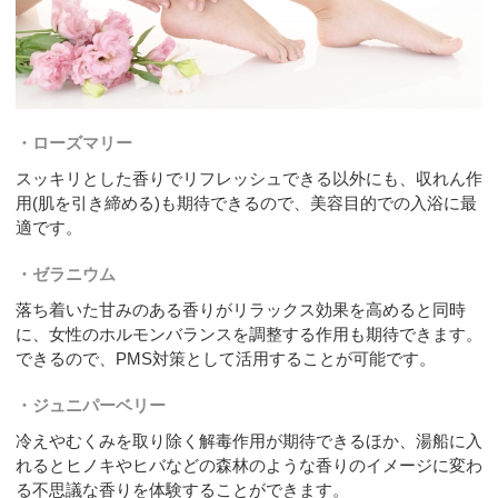
ローズマリー
スッキリとした香りでリフレッシュできる以外にも、収れん作
用(肌を引き締める)も期待できるので、美容目的での入浴に最
適です。
ゼラニウム
落ち着いた甘みのある香りがリラックス効果を高めると同時
に、女性のホルモンバランスを調整する作用も期待できます。
できるので、PMS対策として活用することが可能です。
ジュニパーベリー
冷えやむくみを取り除く解毒作用が期待できるほか、湯船に入
れるとヒノキやヒバなどの森林のような香りのイメージに変わ
る不思議な香りを体験することができます。