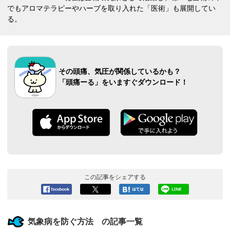
でもアロマテラピーやハーブを取り入れた「医術」も展開してい
る。
その頭痛、気圧が関係しているかも？
「頭痛ーる」をいますぐダウンロード！
この記事をシェアする
Facebook
ツイート
このエン
LINEで送
へシェア
トリーを
る
はてなブ
気象病を防ぐ方法 の記事一覧
ックマー