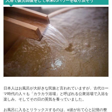
入浴で疲労回復をして本来のパワーを取り戻そう
日本人はお風呂が大好きな民族と言われていますが、古代ロー
マ時代の人々も「カラカラ浴場」と呼ばれる公衆浴場で入浴を
楽しみ、そしてその日の英気を養っていました。
お風呂に入るとリラックスするのは、α波が出て心と記憶の整