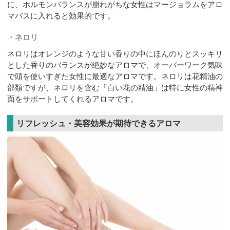
に、ホルモンバランスが崩れがちな女性はマージョラムをアロ
マバスに入れると効果的です。
ネロリ
ネロリはオレンジのような甘い香りの中にほんのりとスッキリ
とした香りのバランスが絶妙なアロマで、オーバーワーク気味
で頭を使いすぎた女性に最適なアロマです。ネロリは花精油の
部類ですが、ネロリを含む「白い花の精油」は特に女性の精神
面をサポートしてくれるアロマです。
リフレッシュ・美容効果が期待できるアロマ