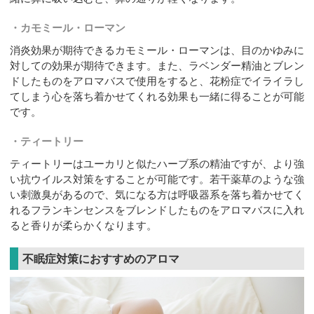
カモミール・ローマン
消炎効果が期待できるカモミール・ローマンは、目のかゆみに
対しての効果が期待できます。また、ラベンダー精油とブレン
ドしたものをアロマバスで使用をすると、花粉症でイライラし
てしまう心を落ち着かせてくれる効果も一緒に得ることが可能
です。
ティートリー
ティートリーはユーカリと似たハーブ系の精油ですが、より強
い抗ウイルス対策をすることが可能です。若干薬草のような強
い刺激臭があるので、気になる方は呼吸器系を落ち着かせてく
れるフランキンセンスをブレンドしたものをアロマバスに入れ
ると香りが柔らかくなります。
不眠症対策におすすめのアロマ