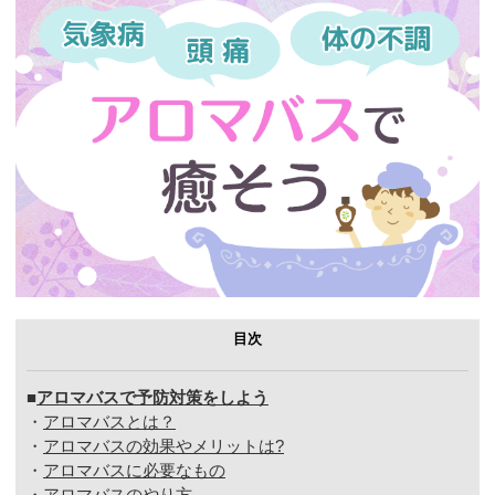
お問合せ
目次
■
アロマバスで予防対策をしよう
・
アロマバスとは？
・
アロマバスの効果やメリットは?
・
アロマバスに必要なもの
・
アロマバスのやり方