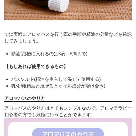
では実際にアロマバスを行う際の手順や精油の分量などを確認
してみましょう。
精油(浴槽に入れるのは3滴～5滴まで)
【もしあれば使用できるもの】
バスソルト(精油を垂らして混ぜて使用する)
乳化剤(精油と混ぜるとオイル成分が溶け合う)
アロマバスのやり方
アロマバスのやり方はとてもシンプルなので、アロマテラピー
初心者の方でも気軽に行うことができます。