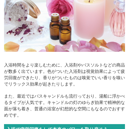
入浴時間をより楽しむために、入浴剤やバスソルトなどの商品
が数多く出ています。色がついた入浴剤は視覚効果によって疲
労回復ができたり、香りがついたものは嗅覚でいい香りを嗅い
でリラックス効果が起きたりします。
また、最近ではバスキャンドルも流行っており、湯船に浮かべ
るタイプが人気です。キャンドルの灯のゆらぎ効果で精神的な
面が落ち着き、普通の浴室が幻想的な空間にもなるのでおすす
めです。