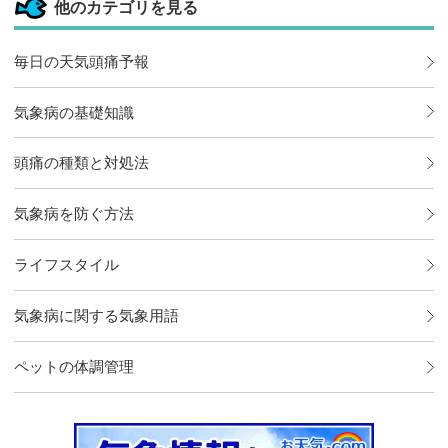
他のカテゴリを見る
毎日の天気頭痛予報
気象病の基礎知識
頭痛の種類と対処法
気象病を防ぐ方法
ライフスタイル
気象病に関する気象用語
ペットの体調管理