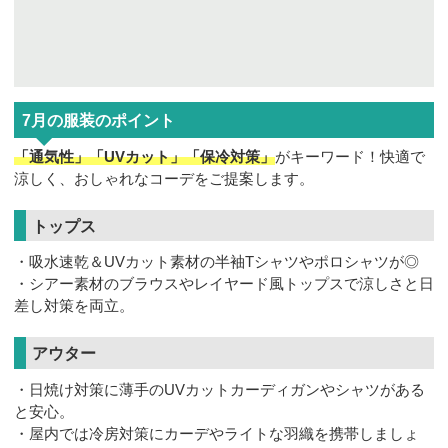
7月の服装のポイント
「通気性」「UVカット」「保冷対策」
がキーワード！快適で
涼しく、おしゃれなコーデをご提案します。
トップス
・吸水速乾＆UVカット素材の半袖Tシャツやポロシャツが◎
・シアー素材のブラウスやレイヤード風トップスで涼しさと日
差し対策を両立。
アウター
・日焼け対策に薄手のUVカットカーディガンやシャツがある
と安心。
・屋内では冷房対策にカーデやライトな羽織を携帯しましょ