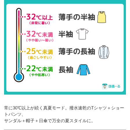
常に30℃以上が続く真夏モード。撥水速乾のTシャツ＋ショー
トパンツ、
サンダル＋帽子＋日傘で万全の夏スタイルに。