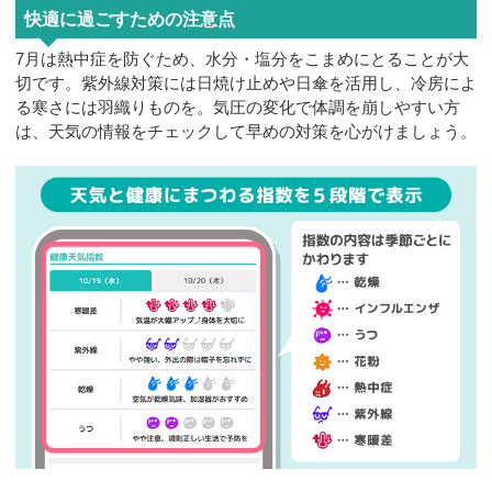
快適に過ごすための注意点
7月は熱中症を防ぐため、水分・塩分をこまめにとることが大
切です。紫外線対策には日焼け止めや日傘を活用し、冷房によ
る寒さには羽織りものを。気圧の変化で体調を崩しやすい方
は、天気の情報をチェックして早めの対策を心がけましょう。