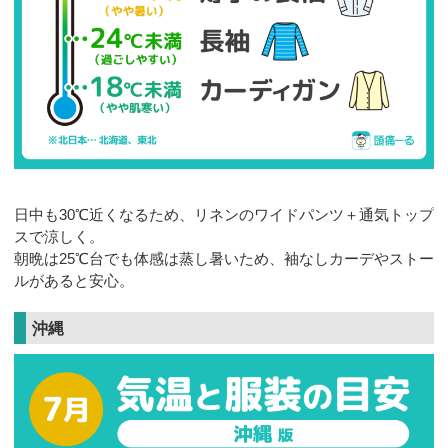
日中も30℃近くなるため、リネンのワイドパンツ＋通気トップ
スで涼しく。
朝晩は25℃台でも体感は蒸し暑いため、袖なしカーデやストー
ルがあると安心。
沖縄