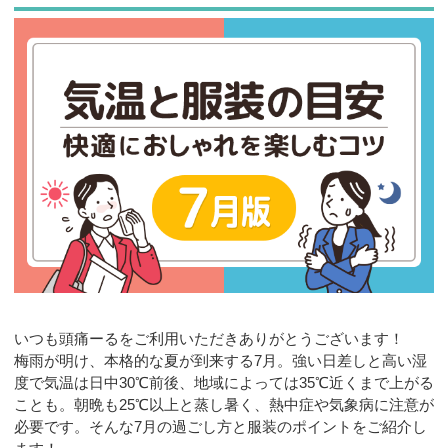
お問合せ
いつも頭痛ーるをご利用いただきありがとうございます！
梅雨が明け、本格的な夏が到来する7月。強い日差しと高い湿
度で気温は日中30℃前後、地域によっては35℃近くまで上がる
ことも。朝晩も25℃以上と蒸し暑く、熱中症や気象病に注意が
必要です。そんな7月の過ごし方と服装のポイントをご紹介し