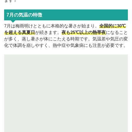
ます！
7月の気温の特徴
7月は梅雨明けとともに本格的な暑さが始まり、
全国的に30℃
を超える真夏日
が続きます。
夜も25℃以上の熱帯夜
になること
が多く、蒸し暑さが体にこたえる時期です。気温差や気圧の変
化で体調を崩しやすく、熱中症や気象病にも注意が必要です。