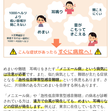
めまいや難聴 耳鳴りをきたす
「メニエール病」という病気に
は注意が必要
です。また、似た病気として、難聴が主たる症状
となる
「急性低音障害型感音難聴」
という疾患もあります。さ
らに、片頭痛のある方にめまいを合併する例もあります。
「メニエール病」や「急性低音障害型感音難聴」の病名が診断
されている方は、
遠方で台風が発生しても、めまい、耳鳴りな
どの症状が発生します。
例えば、東京に在住している方でも、