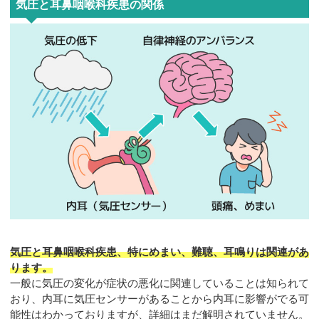
気圧と耳鼻咽喉科疾患の関係
気圧と耳鼻咽喉科疾患、特にめまい、難聴、耳鳴りは関連があ
ります。
一般に気圧の変化が症状の悪化に関連していることは知られて
おり、内耳に気圧センサーがあることから内耳に影響がでる可
能性はわかっておりますが、詳細はまだ解明されていません。