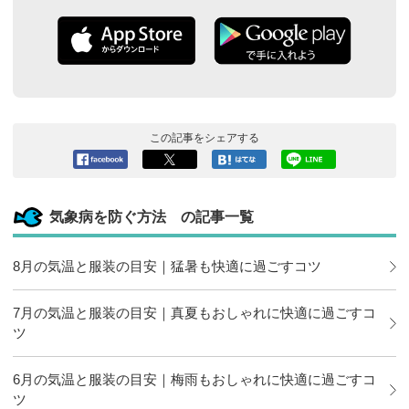
この記事をシェアする
Facebook
ツイート
このエン
LINEで送
へシェア
トリーを
る
はてなブ
気象病を防ぐ方法 の記事一覧
ックマー
クに追加
8月の気温と服装の目安｜猛暑も快適に過ごすコツ
7月の気温と服装の目安｜真夏もおしゃれに快適に過ごすコ
ツ
6月の気温と服装の目安｜梅雨もおしゃれに快適に過ごすコ
ツ