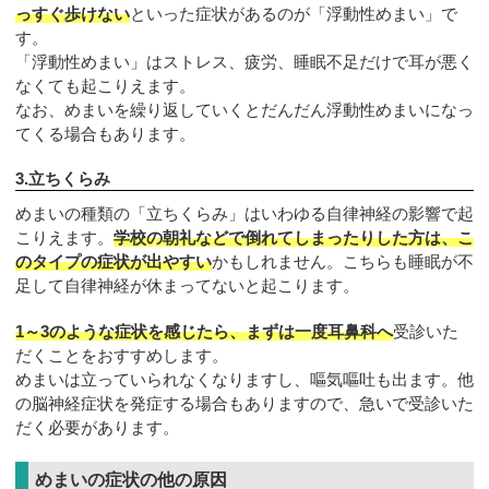
っすぐ歩けない
といった症状があるのが「浮動性めまい」で
す。
「浮動性めまい」はストレス、疲労、睡眠不足だけで耳が悪く
なくても起こりえます。
なお、めまいを繰り返していくとだんだん浮動性めまいになっ
てくる場合もあります。
3.立ちくらみ
めまいの種類の「立ちくらみ」はいわゆる自律神経の影響で起
こりえます。
学校の朝礼などで倒れてしまったりした方は、こ
のタイプの症状が出やすい
かもしれません。こちらも睡眠が不
足して自律神経が休まってないと起こります。
1～3のような症状を感じたら、まずは一度耳鼻科へ
受診いた
だくことをおすすめします。
めまいは立っていられなくなりますし、嘔気嘔吐も出ます。他
の脳神経症状を発症する場合もありますので、急いで受診いた
だく必要があります。
めまいの症状の他の原因