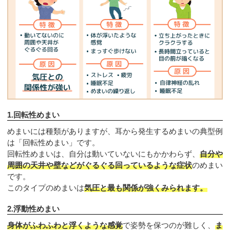
1.回転性めまい
めまいには種類がありますが、耳から発生するめまいの典型例
は「回転性めまい」です。
回転性めまいは、自分は動いていないにもかかわらず、
自分や
周囲の天井や壁などがぐるぐる回っているような症状
のめまい
です。
このタイプのめまいは
気圧と最も関係が強くみられます。
2.浮動性めまい
身体がふわふわと浮くような感覚
で姿勢を保つのが難しく、
ま