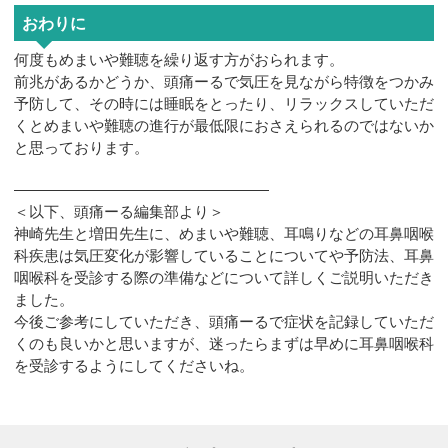
おわりに
何度もめまいや難聴を繰り返す方がおられます。
前兆があるかどうか、頭痛ーるで気圧を見ながら特徴をつかみ
予防して、その時には睡眠をとったり、リラックスしていただ
くとめまいや難聴の進行が最低限におさえられるのではないか
と思っております。
—————————————————
＜以下、頭痛ーる編集部より＞
神崎先生と増田先生に、めまいや難聴、耳鳴りなどの耳鼻咽喉
科疾患は気圧変化が影響していることについてや予防法、耳鼻
咽喉科を受診する際の準備などについて詳しくご説明いただき
ました。
今後ご参考にしていただき、頭痛ーるで症状を記録していただ
くのも良いかと思いますが、迷ったらまずは早めに耳鼻咽喉科
を受診するようにしてくださいね。