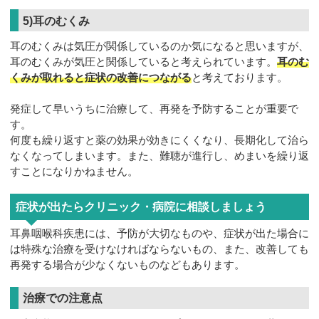
5)耳のむくみ
耳のむくみは気圧が関係しているのか気になると思いますが、
耳のむくみが気圧と関係していると考えられています。
耳のむ
くみが取れると症状の改善につながる
と考えております。
発症して早いうちに治療して、再発を予防することが重要で
す。
何度も繰り返すと薬の効果が効きにくくなり、長期化して治ら
なくなってしまいます。また、難聴が進行し、めまいを繰り返
すことになりかねません。
症状が出たらクリニック・病院に相談しましょう
耳鼻咽喉科疾患には、予防が大切なものや、症状が出た場合に
は特殊な治療を受けなければならないもの、また、改善しても
再発する場合が少なくないものなどもあります。
治療での注意点