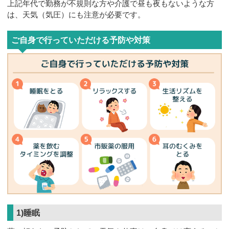
上記年代で勤務が不規則な方や介護で昼も夜もないような方
は、天気（気圧）にも注意が必要です。
ご自身で行っていただける予防や対策
1)睡眠