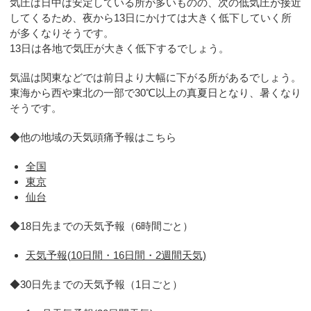
気圧は日中は安定している所が多いものの、次の低気圧が接近
してくるため、夜から13日にかけては大きく低下していく所
が多くなりそうです。
13日は各地で気圧が大きく低下するでしょう。
気温は関東などでは前日より大幅に下がる所があるでしょう。
東海から西や東北の一部で30℃以上の真夏日となり、暑くなり
そうです。
◆他の地域の天気頭痛予報はこちら
全国
東京
仙台
◆18日先までの天気予報（6時間ごと）
天気予報(10日間・16日間・2週間天気)
◆30日先までの天気予報（1日ごと）