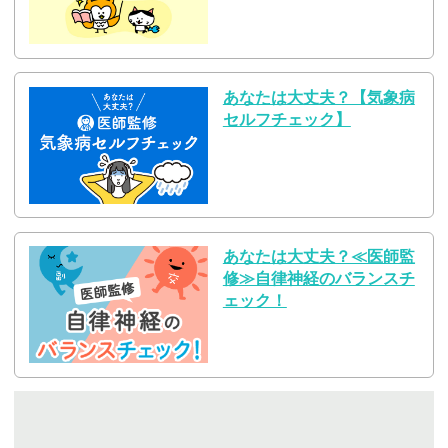
あなたは大丈夫？【気象病
セルフチェック】
あなたは大丈夫？≪医師監
修≫自律神経のバランスチ
ェック！