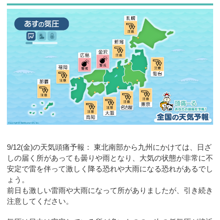
お問合せ
9/12(金)の天気頭痛予報： 東北南部から九州にかけては、日ざ
しの届く所があっても曇りや雨となり、大気の状態が非常に不
安定で雷を伴って激しく降る恐れや大雨になる恐れがあるでし
ょう。
前日も激しい雷雨や大雨になって所がありましたが、引き続き
注意してください。