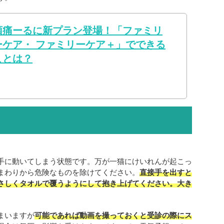
頭痛ーるに新プラン登場！「ファミリ
ーケア・ ファミリーケア＋」でできる
ことは？
手に動いてしまう状態です。万が一猫にけいれんが起こっ
まわりから危険なものを除けてください。
直接手を出すと
さしくタオルで覆うようにして抱き上げてください。大き
。
まいますが
可能であれば動画を撮っておくと受診の際にス