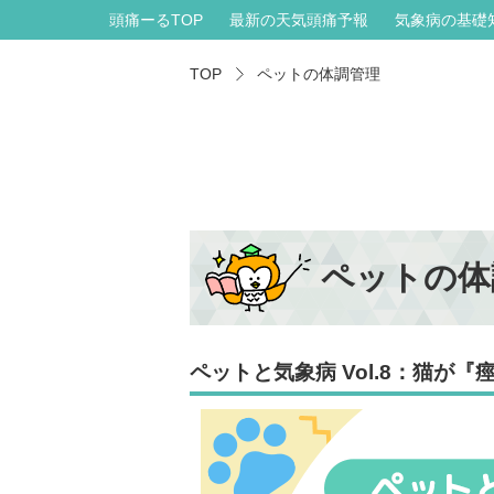
頭痛ーるTOP
最新の天気頭痛予報
気象病の基礎
TOP
ペットの体調管理
ペットの体
ペットと気象病 Vol.8：猫が