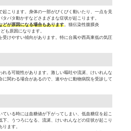
で起こります。身体の一部がぴくぴく動いたり、一点を見
バタバタ動かすなどさまざまな症状が起こります。
などが原因になる場合もあります
。猫伝染性腹膜炎
なども原因になります。
を受けやすい傾向があります。特に台風や西高東低の気圧
われる可能性があります。激しい嘔吐や流涎、けいれんな
命に関わる場合があるので、速やかに動物病院を受診して
いている時には血糖値が下がってしまい、低血糖症を起こ
低下、うつろになる、流涎、けいれんなどの症状が起こり
あります。