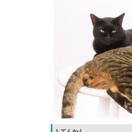
1.てんかん