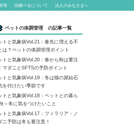
管理
頭痛ーるについて
法人のみなさまへ
ペットの体調管理 の記事一覧
ットと気象病Vol.21：春先に増える不
とは？ペットの体調管理ポイント
ットと気象病Vol.20：春から秋は要注
！マダニとSFTSの予防ポイント
ットと気象病Vol.19：冬は猫の尿結石
気を付けたい季節です
ットと気象病Vol.18：ペットとの暮ら
 秋～冬に気をつけたいこと
ットと気象病Vol.17：フィラリア・ノ
ダニ予防は冬も要注意！