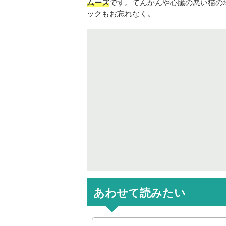
ムーズ
です。てんかんや心臓の悪い猫の
ックもお忘れなく。
あわせて読みたい