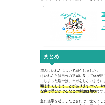
まとめ
猫のけいれんについて紹介しました。
けいれんとは自分の意思に反して体が勝
てしまった場合は、ケガをしないように
噛まれてしまうことがありますので、や
な声で呼びかけるなどの刺激は禁物
です
急に痙攣を起こしたときには、慌ててし