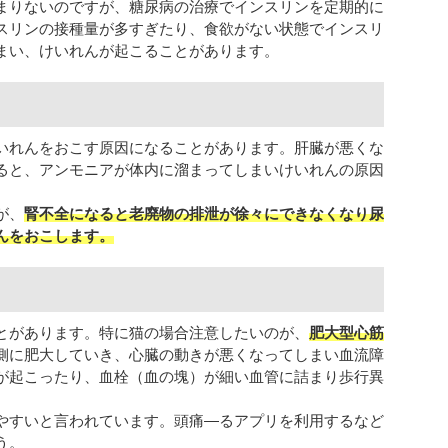
まりないのですが、糖尿病の治療でインスリンを定期的に
スリンの接種量が多すぎたり、食欲がない状態でインスリ
まい、けいれんが起こることがあります。
いれんをおこす原因になることがあります。肝臓が悪くな
ると、アンモニアが体内に溜まってしまいけいれんの原因
が、
腎不全になると老廃物の排泄が徐々にできなくなり尿
んをおこします。
とがあります。特に猫の場合注意したいのが、
肥大型心筋
側に肥大していき、心臓の動きが悪くなってしまい血流障
が起こったり、血栓（血の塊）が細い血管に詰まり歩行異
やすいと言われています。頭痛―るアプリを利用するなど
う。