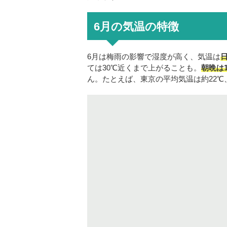
6月の気温の特徴
6月は梅雨の影響で湿度が高く、気温は
ては30℃近くまで上がることも。
朝晩は
ん。たとえば、東京の平均気温は約22℃