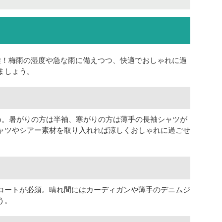
鍵！梅雨の湿度や急な雨に備えつつ、快適でおしゃれに過
ましょう。
め。暑がりの方は半袖、寒がりの方は薄手の長袖シャツが
ャツやシアー素材を取り入れれば涼しくおしゃれに過ごせ
コートが必須。晴れ間にはカーディガンや薄手のデニムジ
う。