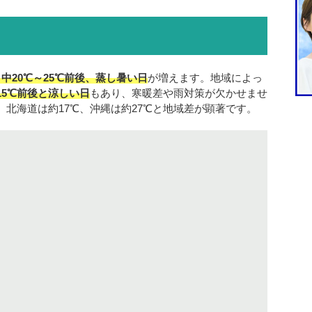
日中20℃～25℃前後、蒸し暑い日
が増えます。地域によっ
15℃前後と涼しい日
もあり、寒暖差や雨対策が欠かせませ
、北海道は約17℃、沖縄は約27℃と地域差が顕著です。