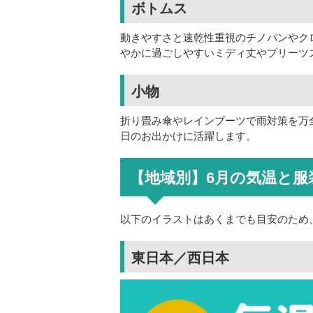
ボトムス
動きやすさと速乾性重視のチノパンやク
やかに過ごしやすいミディ丈やプリーツ
小物
折り畳み傘やレインブーツで雨対策を万
日のお出かけに活躍します。
【地域別】6月の気温と服
以下のイラストはあくまでも目安のため
東日本／西日本