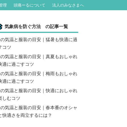
管理
頭痛ーるについて
法人のみなさまへ
気象病を防ぐ方法 の記事一覧
月の気温と服装の目安｜猛暑も快適に過
すコツ
月の気温と服装の目安｜真夏もおしゃれ
快適に過ごすコツ
月の気温と服装の目安｜梅雨もおしゃれ
快適に過ごすコツ
月の気温と服装の目安｜快適におしゃれ
楽しむコツ
月の気温と服装の目安｜春本番のオシャ
と快適さを両立するには？