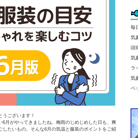
毎
気
頭
気
ラ
気
ペ
とうございます！
い6月がやってきましたね。梅雨のじめじめした日も、爽
ごしたいもの。そんな6月の気温と服装のポイントをご紹