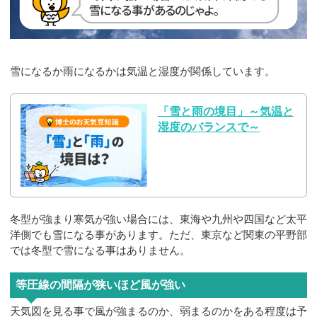
雪になるか雨になるかは気温と湿度が関係しています。
「雪と雨の境目」～気温と
湿度のバランスで～
冬型が強まり寒気が強い場合には、東海や九州や四国など太平
洋側でも雪になる事があります。ただ、東京など関東の平野部
では冬型で雪になる事はありません。
等圧線の間隔が狭いほど風が強い
天気図を見る事で風が強まるのか、弱まるのかをある程度は予