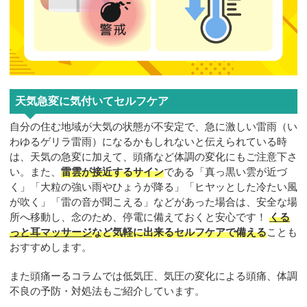
天気急変に気付いてセルフケア
自分の住む地域が大気の状態が不安定で、急に激しい雷雨（い
わゆるゲリラ雷雨）になるかもしれないと伝えられている時
は、天気の急変に加えて、頭痛など体調の変化にもご注意下さ
い。また、
雷雲が接近するサイン
である「真っ黒い雲が近づ
く」「大粒の強い雨やひょうが降る」「ヒヤッとした冷たい風
が吹く」「雷の音が聞こえる」などがあった場合は、安全な場
所へ移動し、念のため、停電に備えておくと安心です！
くる
っと耳マッサージ
など気軽に出来るセルフケアで備える
ことも
おすすめします。
また頭痛ーるコラムでは低気圧、気圧の変化による頭痛、体調
不良の予防・対処法もご紹介しています。