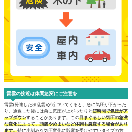
雷雲の接近は体調急変にご注意を
雷雲(発達した積乱雲)が近づいてくると、急に気圧が下がった
り、通過した後には急に気圧が上がったりと
短時間で気圧がア
ップダウン
することがあります。この
目まぐるしい気圧の急激
な変化によって、頭痛やめまいなど体調も急変する場合があり
ます。
特に小刻みな気圧変化に影響を受けやすいタイプの方