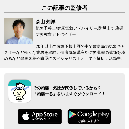
この記事の監修者
森山 知洋
気象予報士/健康気象アドバイザー/防災士/北海道
防災教育アドバイザー
20年以上の気象予報士歴の中で放送局の気象キャ
スターなど様々な業務を経験。健康気象講座や防災講演の講師を務
めるなど健康気象や防災のスペシャリストとしても幅広く活動中。
その頭痛、気圧が関係しているかも？
「頭痛ーる」をいますぐダウンロード！