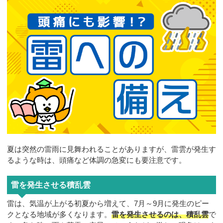
お問合せ
夏は突然の雷雨に見舞われることがありますが、雷雲が発生す
るような時は、頭痛など体調の急変にも要注意です。
雷を発生させる積乱雲
雷は、気温が上がる初夏から増えて、7月～9月に発生のピー
クとなる地域が多くなります。
雷を発生させるのは、積乱雲
で