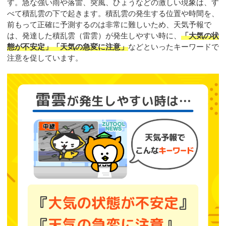
す。急な強い雨や落雷、突風、ひょうなどの激しい現象は、す
べて積乱雲の下で起きます。積乱雲の発生する位置や時間を、
前もって正確に予測するのは非常に難しいため、天気予報で
は、発達した積乱雲（雷雲）が発生しやすい時に、
「大気の状
態が不安定」「天気の急変に注意」
などといったキーワードで
注意を促しています。