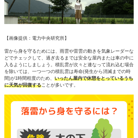
【画像提供：電力中央研究所】
雷から身を守るためには、雨雲や雷雲の動きを気象レーダーな
どでチェックして、過ぎ去るまでは安全な屋内または車の中に
入るようにしましょう。積乱雲が次々と連なって流れ込む場合
を除いては、一つ一つの積乱雲は寿命(発生から消滅までの時
間)が1時間程度のため、
いったん屋内で休憩をとっているうち
に天気が回復する
ことが多いです。