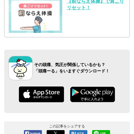
【前ならえ体操】で肩こり
リセット！
その頭痛、気圧が関係しているかも？
「頭痛ーる」をいますぐダウンロード！
この記事をシェアする