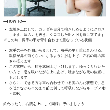
—HOW TO—
左腕を上にして、カラダを自分で抱きしめるようにクロス
します。肩の力を抜き、クロスした肘と肘を縦に立てます
※この時、両手の甲が背中合わせで重なっている状態
左手の平を外側からまわして、右手の平と重ね合わせる。
親指が鼻の前くらいになるように肘を上げ、左右の肩の高
さを揃えます
この状態から、肘を10回上げ下げします。ゆっくり行いた
い方は、息を吸いながら上にあげ、吐きながら元の位置に
もどします
さらに、できる方は重ね合わせている腕のんだ状態で、息
を吐きながらそのまま前に倒して呼吸しながらキープ(20秒
～30秒)
終わったら、右腕を上にして同様に行いましょう