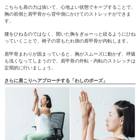
こちらも肩の力は抜いて、心地よい状態でキープすることで、
胸の前側と肩甲骨から背中側にかけてのストレッチができま
す。
腰をひねるのではなく、開いた胸をぎゅーっと絞るようにひね
っていくことで、椅子の背もたれ側の肩甲骨が内転します。
肩甲骨まわりが固まっていると、胸がスムーズに動かず、呼吸
も浅くなってしまうので、肩甲骨の外転・内転のストレッチは
定期的に行いましょう。
さらに肩こりへアプローチする「わしのポーズ」