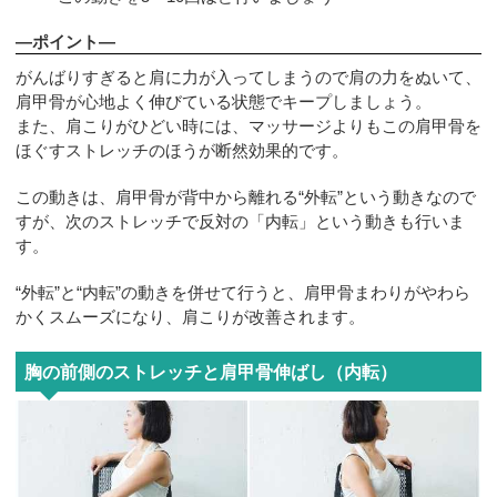
—ポイント—
がんばりすぎると肩に力が入ってしまうので肩の力をぬいて、
肩甲骨が心地よく伸びている状態でキープしましょう。
また、肩こりがひどい時には、マッサージよりもこの肩甲骨を
ほぐすストレッチのほうが断然効果的です。
この動きは、肩甲骨が背中から離れる“外転”という動きなので
すが、次のストレッチで反対の「内転」という動きも行いま
す。
“外転”と“内転”の動きを併せて行うと、肩甲骨まわりがやわら
かくスムーズになり、肩こりが改善されます。
胸の前側のストレッチと肩甲骨伸ばし（内転）