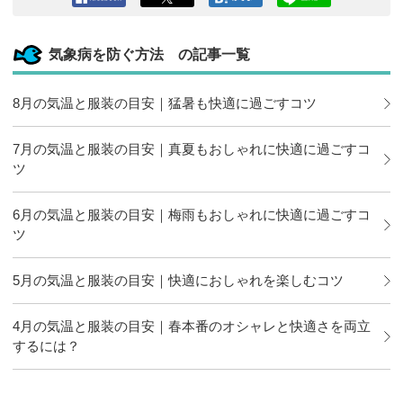
Facebook
ツイート
このエン
LINEで送
へシェア
トリーを
る
はてなブ
気象病を防ぐ方法 の記事一覧
ックマー
クに追加
8月の気温と服装の目安｜猛暑も快適に過ごすコツ
7月の気温と服装の目安｜真夏もおしゃれに快適に過ごすコ
ツ
6月の気温と服装の目安｜梅雨もおしゃれに快適に過ごすコ
ツ
5月の気温と服装の目安｜快適におしゃれを楽しむコツ
4月の気温と服装の目安｜春本番のオシャレと快適さを両立
するには？