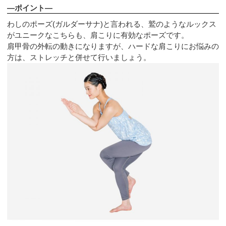
—ポイント—
わしのポーズ(ガルダーサナ)と言われる、鷲のようなルックス
がユニークなこちらも、肩こりに有効なポーズです。
肩甲骨の外転の動きになりますが、ハードな肩こりにお悩みの
方は、ストレッチと併せて行いましょう。