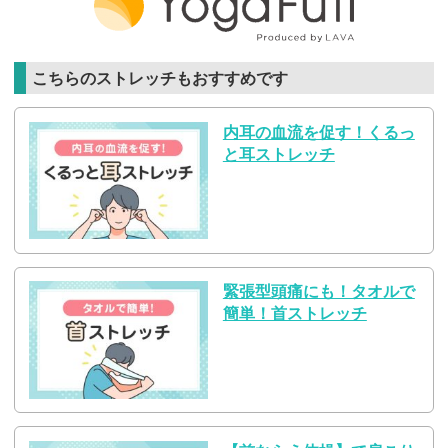
こちらのストレッチもおすすめです
内耳の血流を促す！くるっ
と耳ストレッチ
緊張型頭痛にも！タオルで
簡単！首ストレッチ