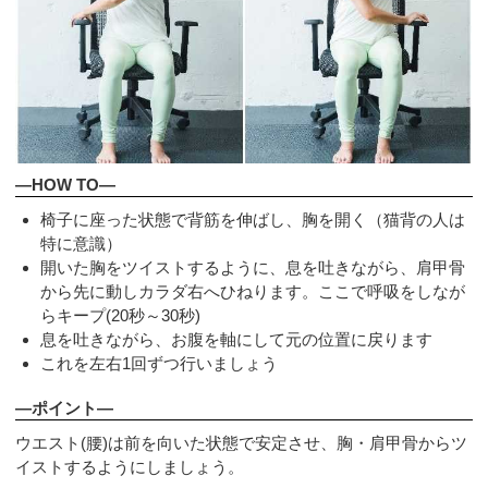
—HOW TO—
椅子に座った状態で背筋を伸ばし、胸を開く（猫背の人は
特に意識）
開いた胸をツイストするように、息を吐きながら、肩甲骨
から先に動しカラダ右へひねります。ここで呼吸をしなが
らキープ(20秒～30秒)
息を吐きながら、お腹を軸にして元の位置に戻ります
これを左右1回ずつ行いましょう
—ポイント—
ウエスト(腰)は前を向いた状態で安定させ、胸・肩甲骨からツ
イストするようにしましょう。