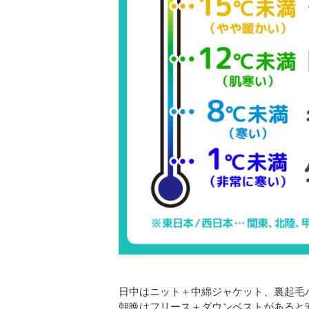
日中はニット＋中綿ジャケット、裏起毛
朝晩はフリース＋ダウンベストがあると