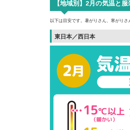
【地域別】2月の気温と服
以下は目安です。暑がりさん、寒がりさ
東日本／西日本