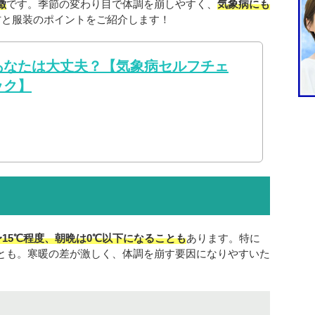
徴
です。季節の変わり目で体調を崩しやすく、
気象病にも
方と服装のポイントをご紹介します！
あなたは大丈夫？【気象病セルフチェ
ック】
〜15℃程度、朝晩は0℃以下になることも
あります。特に
とも。寒暖の差が激しく、体調を崩す要因になりやすいた