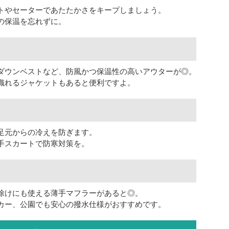
トやセーターであたたかさをキープしましょう。
の保温を忘れずに。
ダウンベストなど、防風かつ保温性の高いアウターが◎。
織れるジャケットもあると便利ですよ。
足元からの冷えを防ぎます。
手スカートで防寒対策を。
除けにも使える薄手マフラーがあると◎。
カー、公園でも安心の撥水仕様がおすすめです。