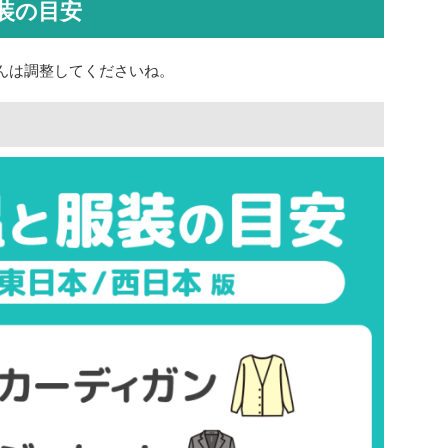
装の目安
んは調整してくださいね。