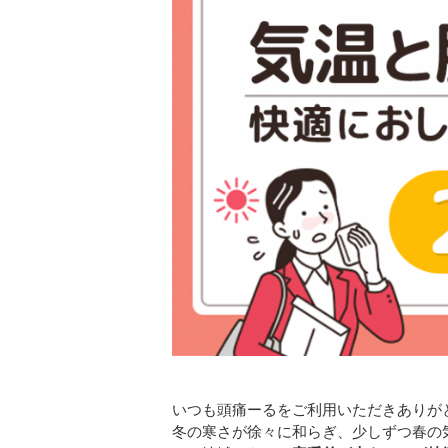
いつも頭痛ーるをご利用いただきありが
冬の寒さが徐々に和らぎ、少しずつ春の気