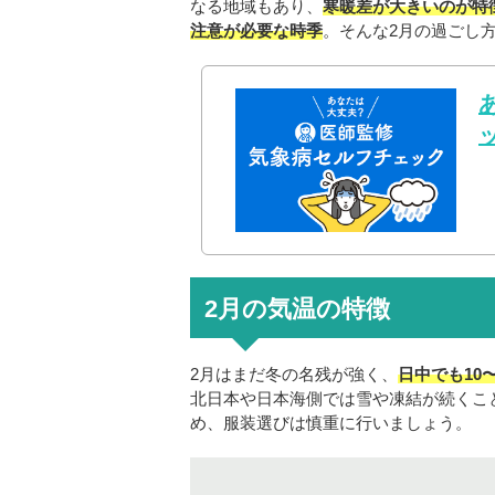
なる地域もあり、
寒暖差が大きいのが特
注意が必要な時季
。そんな2月の過ごし
2月の気温の特徴
2月はまだ冬の名残が強く、
日中でも10
北日本や日本海側では雪や凍結が続くこ
め、服装選びは慎重に行いましょう。