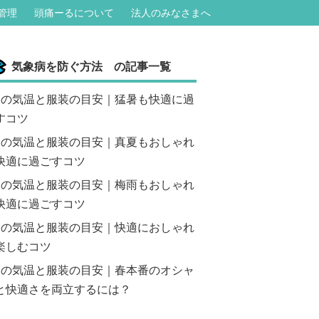
管理
頭痛ーるについて
法人のみなさまへ
気象病を防ぐ方法 の記事一覧
月の気温と服装の目安｜猛暑も快適に過
すコツ
月の気温と服装の目安｜真夏もおしゃれ
快適に過ごすコツ
月の気温と服装の目安｜梅雨もおしゃれ
快適に過ごすコツ
月の気温と服装の目安｜快適におしゃれ
楽しむコツ
月の気温と服装の目安｜春本番のオシャ
と快適さを両立するには？