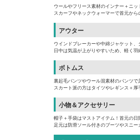
ウールやフリース素材のインナー＋ニッ
スカーフやネックウォーマーで首元から
アウター
ウインドブレーカーや中綿ジャケット、
日中は気温が上がりやすいため、軽く羽
ボトムス
裏起毛パンツやウール混素材のパンツで
スカート派の方はタイツやレギンス＋厚
小物＆アクセサリー
帽子＋手袋はマストアイテム！首元の日
足元は防滑ソール付きのブーツやスニー