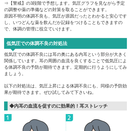
⇒【警戒】の3段階で予想します。気圧グラフを見ながら予定
の調整や薬の準備などの対策を取ることができます。
原因不明の体調不良も、気圧が原因だったとわかると安心です
し、いつどんな薬を飲んだか記録をつけることもできますの
で、体調の管理に役立ていけます。
低気圧での体調不良の対処法
低気圧での体調不良には耳の奥にある内耳という部分が大きく
関係しています。耳の周囲の血流を良くすることで低気圧によ
る体調不良の予防が期待できます。定期的に行うようにしてみ
ましょう。
以下の対処法は、気圧上昇による体調不良にも、同様の予防効
果が期待できます。ぜひ試してみて下さいね。
◆内耳の血流を促すのに効果的！耳ストレッチ