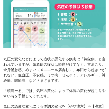
気圧の変化などによって症状が悪化する疾患は「気象病」と言
われていますが、気象病の症状は頭痛だけでなく、首肩こり、
全身倦怠感、めまい（メニエール病含む）、布団から起き上が
れない、低血圧、不安感、うつ病、ぜんそく、アレルギー、神
経痛、関節痛、などさまざまです。
「頭痛ーる」では、気圧の変化によって体調の変化が起こりや
すい時を予報してくれます。
気圧の急激な変化による体調の変化を【やや注意】⇒【注意】