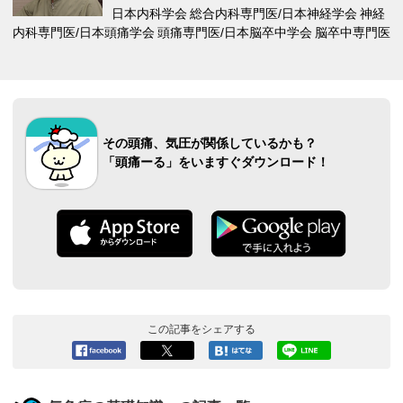
日本内科学会 総合内科専門医/日本神経学会 神経
内科専門医/日本頭痛学会 頭痛専門医/日本脳卒中学会 脳卒中専門医
その頭痛、気圧が関係しているかも？
「頭痛ーる」をいますぐダウンロード！
この記事をシェアする
Facebook
ツイート
このエン
LINEで送
へシェア
トリーを
る
はてなブ