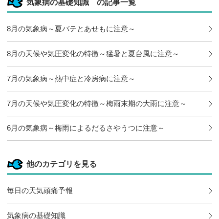
気象病の基礎知識 の記事一覧
ックマー
クに追加
8月の気象病～夏バテとあせもに注意～
8月の天候や気圧変化の特徴～猛暑と夏台風に注意～
7月の気象病～熱中症と冷房病に注意～
7月の天候や気圧変化の特徴～梅雨末期の大雨に注意～
6月の気象病～梅雨によるだるさやうつに注意～
他のカテゴリを見る
毎日の天気頭痛予報
気象病の基礎知識