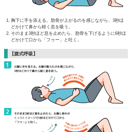
胸下に手を添える。肋骨が上がるのを感じながら、3秒ほ
どかけて鼻から軽く息を吸う。
そのまま3秒ほど息を止めたら、肋骨を下げるように6秒ほ
どかけて口から「フゥー」と吐く。
【腹式呼吸】